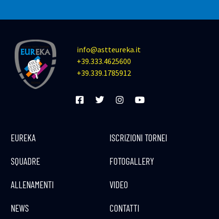
info@astteureka.it
+39.333.4625600
+39.339.1785912
EUREKA
ISCRIZIONI TORNEI
SQUADRE
FOTOGALLERY
ALLENAMENTI
VIDEO
NEWS
CONTATTI