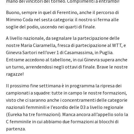
mano dei vincitori del torneo. Complimenti a entrambi!
Buono, sempre in quel di Ferentino, anche il percorso di
Mimmo Coda nel sesta categoria: il nostro si ferma alle
soglie del podio, uscendo nei quarti di finale.
A livello nazionale, da segnalare la partecipazione delle
nostre Maria Ciaramella, fresca di partecipazione al WTT, e
Ginevra Sartori nell’over 1 di Casamassima, in Puglia.
Entrame accedono al tabellone, in cui Ginevra supera anche
un turno, arrendendosi negli ottavi di finale. Brave le nostre
ragazze!
Il prossimo fine settimana è in programma la ripresa dei
campionati a squadre: tutte in campo le nostre formazioni,
visto che ci saranno anche i concentramenti delle categorie
nazionali femminili e l’esordio delle D3 a livello regionale
(Eureka ha tre formazioni). Manca ancora all’appello solo la
C femminile in cui abbiamo due formazioni ai blocchi di
partenza.