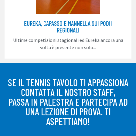
EUREKA, CAPASSO E MANNELLA SUI PODII
REGIONALI
Ultime competizioni stagionali ed Eureka ancora una
volta è presente non solo...
SE IL TENNIS TAVOLO TI APPASSIONA
CONTATTA IL NOSTRO STAFF,
PASSA IN PALESTRA E PARTECIPA AD
UNA LEZIONE DI PROVA. TI
ASPETTIAMO!