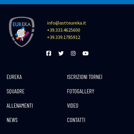
info@astteureka.it
+39.333.4625600
+39.339.1785912
EUREKA
ISCRIZIONI TORNEI
SQUADRE
FOTOGALLERY
ALLENAMENTI
VIDEO
NEWS
CONTATTI