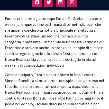
Eureka ci ha preso gusto: dopo l’oro di De Stefano lo scorso
weekend, in questo fine settimana di tornei individuali che
si è appena concluso la notizia principale è la vittoria a
Ferentino di Cristian Cimadon nel torneo di quinta
categoria: bravissimo Cristian! Ma nella stessa kermesse di
Ferentino è arrivato anche un bronzo nel doppio di quinta e
sesta categoria, grazie allo stesso Cristian in coppia con
Marco Realacci. Ma vediamo qualche dettaglio in più sul
weekend di competizioni individuali.
Come anticipato, Cristian ha trionfato in finale contro
Simone Bonelli, a conclusione di uno splendido percorso nel
tabellone; nello stesso torneo di quinta maschile, anche
Marco Realacci ha ben figurato, uscendo agli ottavi di finale
contro lo stesso Bonelli. I due (foto) hanno poi raggiunto il
podio nel doppio, uscendo di scena solo in semifinale per