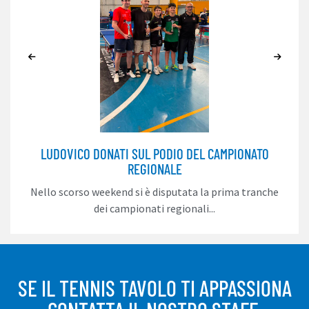
LUDOVICO DONATI SUL PODIO DEL CAMPIONATO
REGIONALE
Nello scorso weekend si è disputata la prima tranche
dei campionati regionali...
SE IL TENNIS TAVOLO TI APPASSIONA