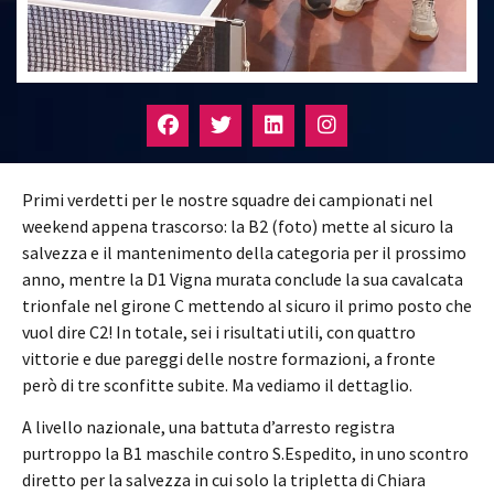
Primi verdetti per le nostre squadre dei campionati nel
weekend appena trascorso: la B2 (foto) mette al sicuro la
salvezza e il mantenimento della categoria per il prossimo
anno, mentre la D1 Vigna murata conclude la sua cavalcata
trionfale nel girone C mettendo al sicuro il primo posto che
vuol dire C2! In totale, sei i risultati utili, con quattro
vittorie e due pareggi delle nostre formazioni, a fronte
però di tre sconfitte subite. Ma vediamo il dettaglio.
A livello nazionale, una battuta d’arresto registra
purtroppo la B1 maschile contro S.Espedito, in uno scontro
diretto per la salvezza in cui solo la tripletta di Chiara