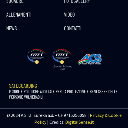
SQUADRE
FOTOGALLERY
ALLENAMENTI
VIDEO
NEWS
CONTATTI
SAFEGUARDING
MISURE E POLITICHE ADOTTATE PER LA PROTEZIONE E BENESSERE DELLE
PERSONE VULNERABILI
© 2024 A.S.T.T. Eureka a.d. – CF 9715256058 |
Privacy & Cookie
Policy
| Credits:
DigitalSense.it