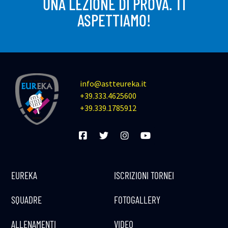
UNA LEZIONE DI PROVA. TI
ASPETTIAMO!
info@astteureka.it
+39.333.4625600
+39.339.1785912
EUREKA
ISCRIZIONI TORNEI
SQUADRE
FOTOGALLERY
ALLENAMENTI
VIDEO