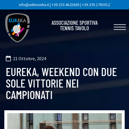
info@astteureka.it
|
+39.333.4625600
|
+39.339.1785912
ASSOCIAZIONE SPORTIVA
TENNIS TAVOLO
21 Ottobre, 2024
EUREKA, WEEKEND CON DUE
SOLE VITTORIE NEI
CAMPIONATI