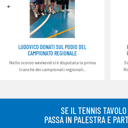
LUDOVICO DONATI SUL PODIO DEL
CAMPIONATO REGIONALE
Nello scorso weekend si è disputata la prima
S
tranche dei campionati regionali...
Ri
SE IL TENNIS TAVOLO
PASSA IN PALESTRA E PART