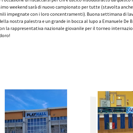
ssimo weekend sarà di nuovo campionato per tutte (stavolta anche 
li impegnate con i loro concentramenti). Buona settimana di lavor
della nostra palestra e un grande in bocca al lupo a Emanuele De 
on la rappresentativa nazionale giovanile per il torneo internaz
doro!