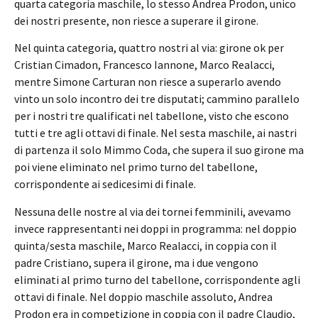
quarta categoria maschile, lo stesso Andrea Prodon, unico
dei nostri presente, non riesce a superare il girone.
Nel quinta categoria, quattro nostri al via: girone ok per
Cristian Cimadon, Francesco Iannone, Marco Realacci,
mentre Simone Carturan non riesce a superarlo avendo
vinto un solo incontro dei tre disputati; cammino parallelo
per i nostri tre qualificati nel tabellone, visto che escono
tutti e tre agli ottavi di finale. Nel sesta maschile, ai nastri
di partenza il solo Mimmo Coda, che supera il suo girone ma
poi viene eliminato nel primo turno del tabellone,
corrispondente ai sedicesimi di finale.
Nessuna delle nostre al via dei tornei femminili, avevamo
invece rappresentanti nei doppi in programma: nel doppio
quinta/sesta maschile, Marco Realacci, in coppia con il
padre Cristiano, supera il girone, ma i due vengono
eliminati al primo turno del tabellone, corrispondente agli
ottavi di finale. Nel doppio maschile assoluto, Andrea
Prodon era in competizione in coppia con il padre Claudio,