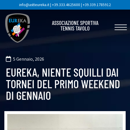
info@astteureka.it
|
+39.333.4625600
|
+39.339.1785912
ASSOCIAZIONE SPORTIVA
TENNIS TAVOLO
5 Gennaio, 2026
EUREKA, NIENTE SQUILLI DAI
TORNEI DEL PRIMO WEEKEND
DI GENNAIO