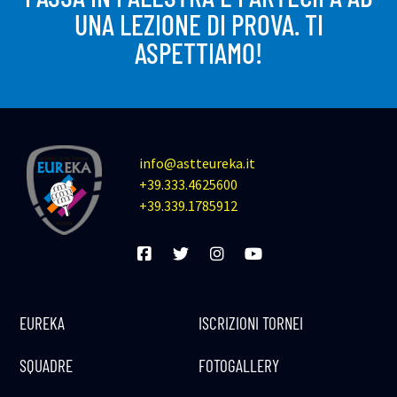
UNA LEZIONE DI PROVA. TI
ASPETTIAMO!
info@astteureka.it
+39.333.4625600
+39.339.1785912
EUREKA
ISCRIZIONI TORNEI
SQUADRE
FOTOGALLERY