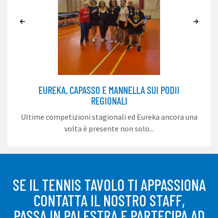
EUREKA, CAPASSO E MANNELLA SUI PODII
REGIONALI
Ultime competizioni stagionali ed Eureka ancora una
volta è presente non solo...
SE IL TENNIS TAVOLO TI APPASSIONA
CONTATTA IL NOSTRO STAFF,
PASSA IN PALESTRA E PARTECIPA AD