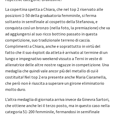
La copertina spetta a Chiara, che nel top 2 riservato alle
posizioni 1-50 della graduatoria femminile, si ferma
soltanto in semifinale al cospetto della Stefanova, e
conquista così un bronzo (nella foto, la premiazione) che va
ad aggiungersi al suo ricco bottino passato in questa
competizione, suo tradizionale terreno di caccia.
Complimenti a Chiara, anche e soprattutto in virtù del
fatto che il suo éxploit da atleta è arrivato al termine di un
lungo e impegnativo weekend vissuto a Terni in veste di
allenatrice delle altre nostre ragazze in competizione. Una
medaglia che quindi vale ancor più del metallo di cui è
costituita! Nel top 2 era presente anche Maria Ciaramella,
che però non è riuscita a superare un girone eliminatorio
molto duro.
L’altra medaglia di giornata arriva invece da Ginevra Sartori,
che ottiene anche lei il terzo posto, ma in questo caso nella
categoria 51-200 femminile, fermandosi in semifinale