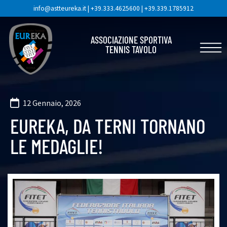
info@astteureka.it
|
+39.333.4625600
|
+39.339.1785912
ASSOCIAZIONE SPORTIVA
TENNIS TAVOLO
12 Gennaio, 2026
EUREKA, DA TERNI TORNANO
LE MEDAGLIE!