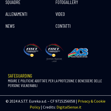
SQUADRE
FOTOGALLERY
ALLENAMENTI
VIDEO
NEWS
CONTATTI
SAFEGUARDING
MISURE E POLITICHE ADOTTATE PER LA PROTEZIONE E BENESSERE DELLE
PERSONE VULNERABILI
© 2024 A.S.T.T. Eureka a.d. – CF 9715256058 |
Privacy & Cookie
Policy
| Credits:
DigitalSense.it