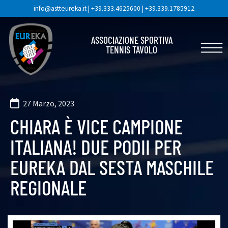
info@astteureka.it
|
+39.333.4625600
|
+39.339.1785912
ASSOCIAZIONE SPORTIVA
TENNIS TAVOLO
27 Marzo, 2023
CHIARA È VICE CAMPIONE
ITALIANA! DUE PODII PER
EUREKA DAL SESTA MASCHILE
REGIONALE