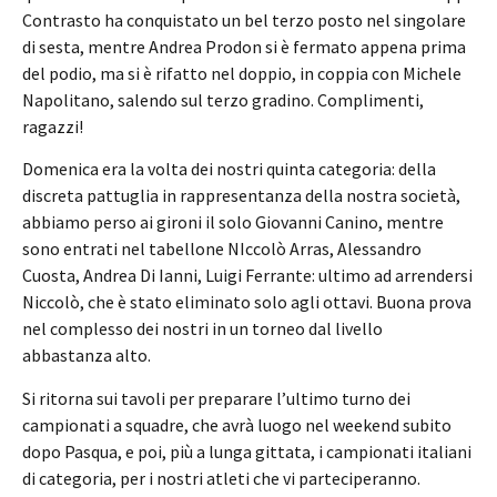
Contrasto ha conquistato un bel terzo posto nel singolare
di sesta, mentre Andrea Prodon si è fermato appena prima
del podio, ma si è rifatto nel doppio, in coppia con Michele
Napolitano, salendo sul terzo gradino. Complimenti,
ragazzi!
Domenica era la volta dei nostri quinta categoria: della
discreta pattuglia in rappresentanza della nostra società,
abbiamo perso ai gironi il solo Giovanni Canino, mentre
sono entrati nel tabellone NIccolò Arras, Alessandro
Cuosta, Andrea Di Ianni, Luigi Ferrante: ultimo ad arrendersi
Niccolò, che è stato eliminato solo agli ottavi. Buona prova
nel complesso dei nostri in un torneo dal livello
abbastanza alto.
Si ritorna sui tavoli per preparare l’ultimo turno dei
campionati a squadre, che avrà luogo nel weekend subito
dopo Pasqua, e poi, più a lunga gittata, i campionati italiani
di categoria, per i nostri atleti che vi parteciperanno.