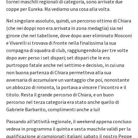
tornei maschili regionali di categoria, sono arrivate due
coppe per Eureka. Ma vediamo una cosa alla volta.
Nel singolare assoluto, quindi, un percorso ottimo di Chiara
(che nei doppi non era arrivata in zona medaglia) sia nel
girone che nel tabellone, dove dopo aver eliminato Mosconi
e Vivarelli si trovava di fronte nella finalissima la sua
compagna di squadra di club, raggiungendola per tre volte
dopo aver perso i set dispari; set dispari che le era
purtroppo fatale anche nel settimo e decisivo, in cui una
non buona partenza di Chiara permetteva alla sua
avversaria di accumulare un vantaggio che poi, nonostante
un abbozzo di rimonta, la portava a vincere l’incontro e il
titolo. Resta il grande percorso di Chiara, e un buon
percorso nel terza categoria era stato anche quello di
Gabriele Barbarito, complimenti anche a lui!
Passando all’attività regionale, il weekend appena concluso
vedeva in programma il quinta e sesta maschile validi per la
qualificazione ai campionati italiani: sabato il nostro Peppe