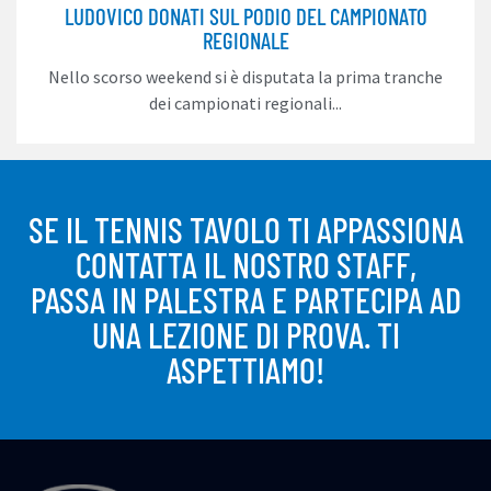
LUDOVICO DONATI SUL PODIO DEL CAMPIONATO
REGIONALE
Nello scorso weekend si è disputata la prima tranche
dei campionati regionali...
SE IL TENNIS TAVOLO TI APPASSIONA
CONTATTA IL NOSTRO STAFF,
PASSA IN PALESTRA E PARTECIPA AD
UNA LEZIONE DI PROVA. TI
ASPETTIAMO!