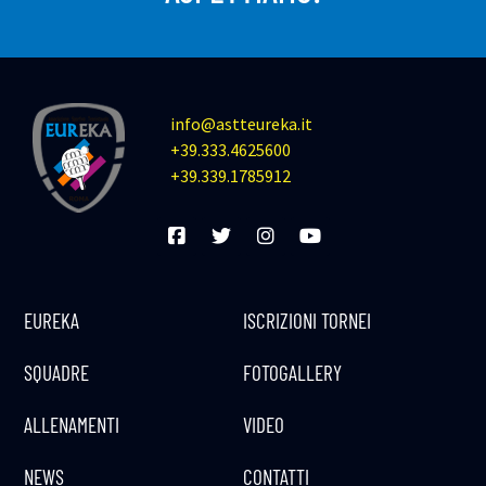
info@astteureka.it
+39.333.4625600
+39.339.1785912
EUREKA
ISCRIZIONI TORNEI
SQUADRE
FOTOGALLERY
ALLENAMENTI
VIDEO
NEWS
CONTATTI