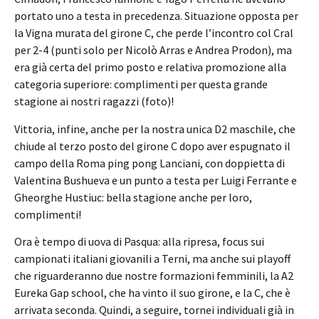
portato uno a testa in precedenza. Situazione opposta per
la Vigna murata del girone C, che perde l’incontro col Cral
per 2-4 (punti solo per Nicolò Arras e Andrea Prodon), ma
era già certa del primo posto e relativa promozione alla
categoria superiore: complimenti per questa grande
stagione ai nostri ragazzi (foto)!
Vittoria, infine, anche per la nostra unica D2 maschile, che
chiude al terzo posto del girone C dopo aver espugnato il
campo della Roma ping pong Lanciani, con doppietta di
Valentina Bushueva e un punto a testa per Luigi Ferrante e
Gheorghe Hustiuc: bella stagione anche per loro,
complimenti!
Ora è tempo di uova di Pasqua: alla ripresa, focus sui
campionati italiani giovanili a Terni, ma anche sui playoff
che riguarderanno due nostre formazioni femminili, la A2
Eureka Gap school, che ha vinto il suo girone, e la C, che è
arrivata seconda. Quindi, a seguire, tornei individuali già in