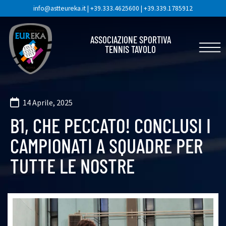
info@astteureka.it
|
+39.333.4625600
|
+39.339.1785912
ASSOCIAZIONE SPORTIVA
TENNIS TAVOLO
14 Aprile, 2025
B1, CHE PECCATO! CONCLUSI I
CAMPIONATI A SQUADRE PER
TUTTE LE NOSTRE