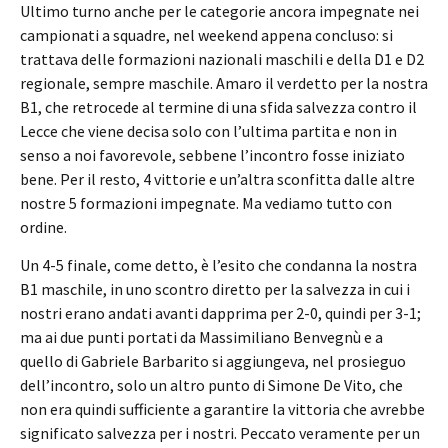
Ultimo turno anche per le categorie ancora impegnate nei
campionati a squadre, nel weekend appena concluso: si
trattava delle formazioni nazionali maschili e della D1 e D2
regionale, sempre maschile. Amaro il verdetto per la nostra
B1, che retrocede al termine di una sfida salvezza contro il
Lecce che viene decisa solo con l’ultima partita e non in
senso a noi favorevole, sebbene l’incontro fosse iniziato
bene. Per il resto, 4 vittorie e un’altra sconfitta dalle altre
nostre 5 formazioni impegnate. Ma vediamo tutto con
ordine.
Un 4-5 finale, come detto, è l’esito che condanna la nostra
B1 maschile, in uno scontro diretto per la salvezza in cui i
nostri erano andati avanti dapprima per 2-0, quindi per 3-1;
ma ai due punti portati da Massimiliano Benvegnù e a
quello di Gabriele Barbarito si aggiungeva, nel prosieguo
dell’incontro, solo un altro punto di Simone De Vito, che
non era quindi sufficiente a garantire la vittoria che avrebbe
significato salvezza per i nostri. Peccato veramente per un