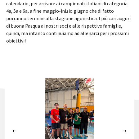
calendario, per arrivare ai campionati italiani di categoria
4a, 5a e 6a, a fine maggio-inizio giugno che di fatto
porranno termine alla stagione agonistica. I più cari auguri
di buona Pasqua ai nostri soci e alle rispettive famiglie,
quindi, ma intanto continuiamo ad allenarci per i prossimi
obiettivi!