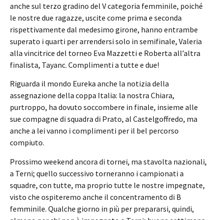
anche sul terzo gradino del V categoria femminile, poiché
le nostre due ragazze, uscite come prima e seconda
rispettivamente dal medesimo girone, hanno entrambe
superato i quarti per arrendersi solo in semifinale, Valeria
alla vincitrice del torneo Eva Mazzetti e Roberta all’altra
finalista, Tayanc. Complimenti a tutte e due!
Riguarda il mondo Eureka anche la notizia della
assegnazione della coppa Italia: la nostra Chiara,
purtroppo, ha dovuto soccombere in finale, insieme alle
sue compagne di squadra di Prato, al Castelgoffredo, ma
anche a lei vanno i complimenti per il bel percorso
compiuto.
Prossimo weekend ancora di tornei, ma stavolta nazionali,
a Terni; quello successivo torneranno i campionati a
squadre, con tutte, ma proprio tutte le nostre impegnate,
visto che ospiteremo anche il concentramento di B
femminile. Qualche giorno in più per prepararsi, quindi,