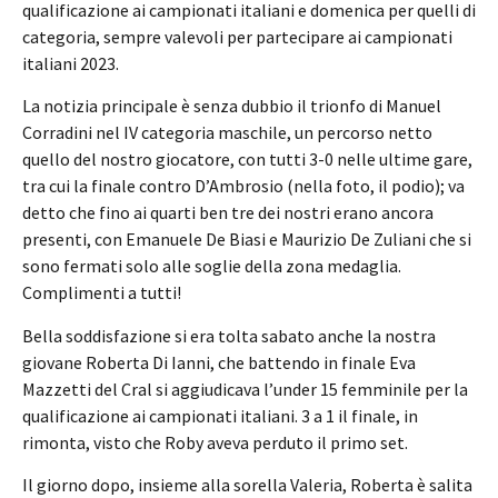
qualificazione ai campionati italiani e domenica per quelli di
categoria, sempre valevoli per partecipare ai campionati
italiani 2023.
La notizia principale è senza dubbio il trionfo di Manuel
Corradini nel IV categoria maschile, un percorso netto
quello del nostro giocatore, con tutti 3-0 nelle ultime gare,
tra cui la finale contro D’Ambrosio (nella foto, il podio); va
detto che fino ai quarti ben tre dei nostri erano ancora
presenti, con Emanuele De Biasi e Maurizio De Zuliani che si
sono fermati solo alle soglie della zona medaglia.
Complimenti a tutti!
Bella soddisfazione si era tolta sabato anche la nostra
giovane Roberta Di Ianni, che battendo in finale Eva
Mazzetti del Cral si aggiudicava l’under 15 femminile per la
qualificazione ai campionati italiani. 3 a 1 il finale, in
rimonta, visto che Roby aveva perduto il primo set.
Il giorno dopo, insieme alla sorella Valeria, Roberta è salita