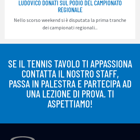
LUDOVICO DONATI SUL PODIO DEL CAMPIONATO
REGIONALE
Nello scorso weekend si è disputata la prima tranche
dei campionati regionali...
SE IL TENNIS TAVOLO TI APPASSIONA
CONTATTA IL NOSTRO STAFF,
PASSA IN PALESTRA E PARTECIPA AD
UNA LEZIONE DI PROVA. TI
ASPETTIAMO!