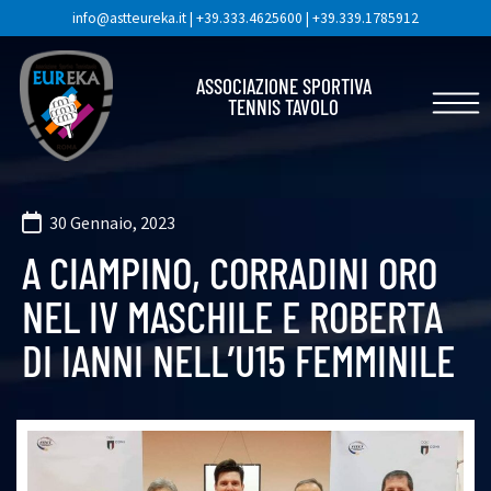
info@astteureka.it
|
+39.333.4625600
|
+39.339.1785912
ASSOCIAZIONE SPORTIVA
TENNIS TAVOLO
30 Gennaio, 2023
A CIAMPINO, CORRADINI ORO
NEL IV MASCHILE E ROBERTA
DI IANNI NELL’U15 FEMMINILE