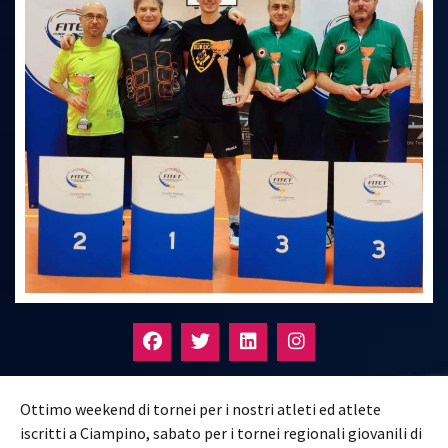
Ottimo weekend di tornei per i nostri atleti ed atlete
iscritti a Ciampino, sabato per i tornei regionali giovanili di