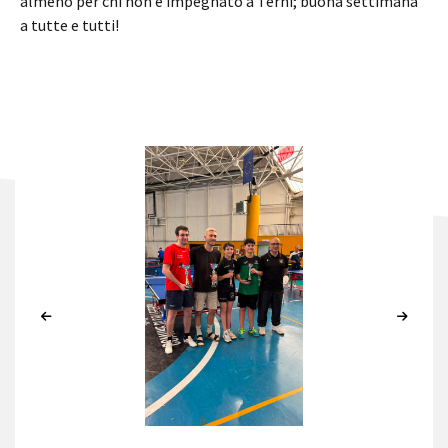
almeno per chi non è impegnato a Terni; buona settimana
a tutte e tutti!