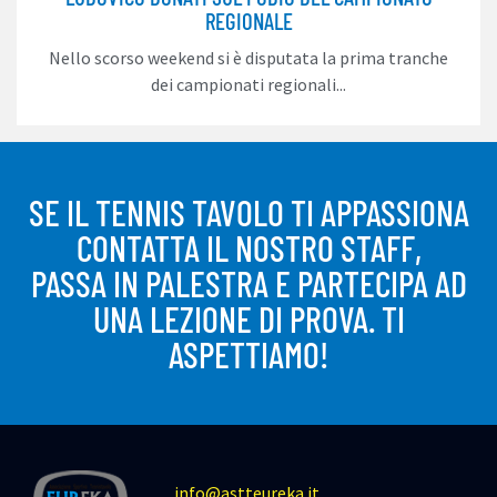
REGIONALE
Nello scorso weekend si è disputata la prima tranche
dei campionati regionali...
SE IL TENNIS TAVOLO TI APPASSIONA
CONTATTA IL NOSTRO STAFF,
PASSA IN PALESTRA E PARTECIPA AD
UNA LEZIONE DI PROVA. TI
ASPETTIAMO!
info@astteureka.it