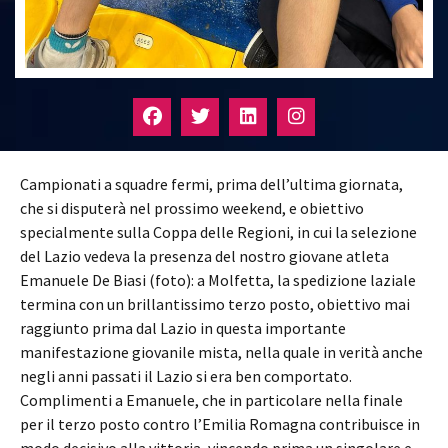
Campionati a squadre fermi, prima dell’ultima giornata,
che si disputerà nel prossimo weekend, e obiettivo
specialmente sulla Coppa delle Regioni, in cui la selezione
del Lazio vedeva la presenza del nostro giovane atleta
Emanuele De Biasi (foto): a Molfetta, la spedizione laziale
termina con un brillantissimo terzo posto, obiettivo mai
raggiunto prima dal Lazio in questa importante
manifestazione giovanile mista, nella quale in verità anche
negli anni passati il Lazio si era ben comportato.
Complimenti a Emanuele, che in particolare nella finale
per il terzo posto contro l’Emilia Romagna contribuisce in
modo decisivo alla vittoria, vincendo prima un singolare e