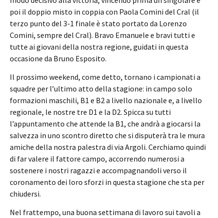
poi il doppio misto in coppia con Paola Comini del Cral (il
terzo punto del 3-1 finale è stato portato da Lorenzo
Comini, sempre del Cral). Bravo Emanuele e bravi tutti e
tutte ai giovani della nostra regione, guidati in questa
occasione da Bruno Esposito.
Il prossimo weekend, come detto, tornano i campionati a
squadre per l’ultimo atto della stagione: in campo solo
formazioni maschili, B1 e B2 a livello nazionale e, a livello
regionale, le nostre tre D1 e la D2. Spicca su tutti
l’appuntamento che attende la B1, che andrà a giocarsi la
salvezza in uno scontro diretto che si disputerà tra le mura
amiche della nostra palestra di via Argoli. Cerchiamo quindi
di far valere il fattore campo, accorrendo numerosi a
sostenere i nostri ragazzi e accompagnandoli verso il
coronamento dei loro sforzi in questa stagione che sta per
chiudersi.
Nel frattempo, una buona settimana di lavoro sui tavoli a