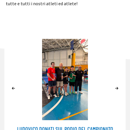
tutte e tutti i nostri atleti ed atlete!
LUDOVICO DONATI SUL PODIO DEL CAMPIONATO