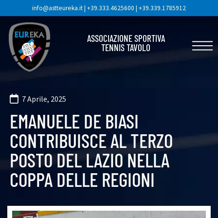
info@astteureka.it
|
+39.333.4625600
|
+39.339.1785912
ASSOCIAZIONE SPORTIVA
TENNIS TAVOLO
7 Aprile, 2025
EMANUELE DE BIASI
CONTRIBUISCE AL TERZO
POSTO DEL LAZIO NELLA
COPPA DELLE REGIONI