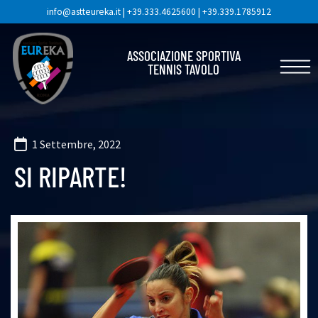
info@astteureka.it
|
+39.333.4625600
|
+39.339.1785912
ASSOCIAZIONE SPORTIVA
TENNIS TAVOLO
1 Settembre, 2022
SI RIPARTE!