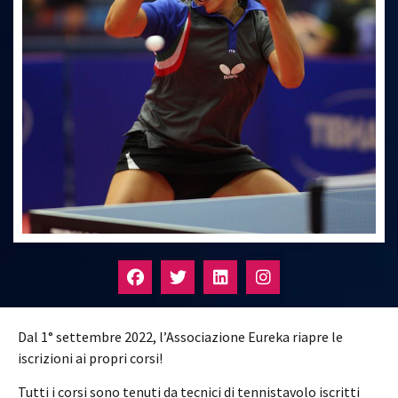
Dal 1° settembre 2022, l’Associazione Eureka riapre le
iscrizioni ai propri corsi!
Tutti i corsi sono tenuti da tecnici di tennistavolo iscritti