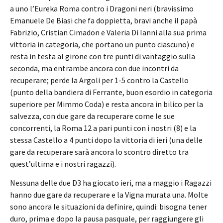
a uno l’Eureka Roma contro i Dragoni neri (bravissimo
Emanuele De Biasi che fa doppietta, bravi anche il papà
Fabrizio, Cristian Cimadon e Valeria Di Ianni alla sua prima
vittoria in categoria, che portano un punto ciascuno) e
resta in testa al girone con tre punti di vantaggio sulla
seconda, ma entrambe ancora con due incontri da
recuperare; perde la Argoli per 1-5 contro la Castello
(punto della bandiera di Ferrante, buon esordio in categoria
superiore per Mimmo Coda) e resta ancora in bilico per la
salvezza, con due gare da recuperare come le sue
concorrenti, la Roma 12 a pari punti con i nostri (8) e la
stessa Castello a 4 punti dopo la vittoria di ieri (una delle
gare da recuperare sarà ancora lo scontro diretto tra
quest’ultima e i nostri ragazzi).
Nessuna delle due D3 ha giocato ieri, ma a maggio i Ragazzi
hanno due gare da recuperare e la Vigna murata una. Molte
sono ancora le situazioni da definire, quindi: bisogna tener
duro, prima e dopo la pausa pasquale, per raggiungere gli