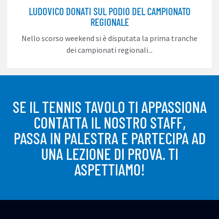
LUDOVICO DONATI SUL PODIO DEL CAMPIONATO
REGIONALE
Nello scorso weekend si è disputata la prima tranche
dei campionati regionali...
SE IL TENNIS TAVOLO TI APPASSIONA
CONTATTA IL NOSTRO STAFF,
PASSA IN PALESTRA E PARTECIPA AD
UNA LEZIONE DI PROVA. TI
ASPETTIAMO!