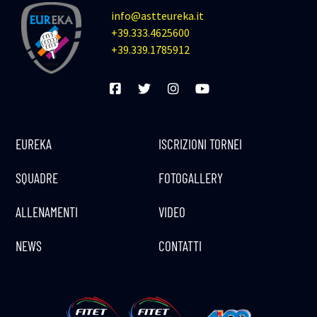
info@astteureka.it
+39.333.4625600
+39.339.1785912
EUREKA
ISCRIZIONI TORNEI
SQUADRE
FOTOGALLERY
ALLENAMENTI
VIDEO
NEWS
CONTATTI