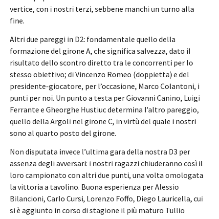
vertice, con i nostri terzi, sebbene manchi un turno alla
fine.
Altri due pareggi in D2: fondamentale quello della
formazione del girone A, che significa salvezza, dato il
risultato dello scontro diretto tra le concorrenti per lo
stesso obiettivo; di Vincenzo Romeo (doppietta) e del
presidente-giocatore, per l’occasione, Marco Colantoni, i
punti per noi. Un punto a testa per Giovanni Canino, Luigi
Ferrante e Gheorghe Hustiuc determina l’altro pareggio,
quello della Argoli nel girone C, in virtù del quale i nostri
sono al quarto posto del girone.
Non disputata invece l’ultima gara della nostra D3 per
assenza degli avversari: i nostri ragazzi chiuderanno così il
loro campionato con altri due punti, una volta omologata
la vittoria a tavolino. Buona esperienza per Alessio
Bilancioni, Carlo Cursi, Lorenzo Foffo, Diego Lauricella, cui
si è aggiunto in corso di stagione il più maturo Tullio