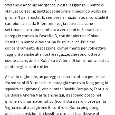
Stefano e Antonio Morgante, a cui si aggiunge il punto di
Manuel Corradini; inattaccabile ormai il secondo posto nel
girone N per i nostri. E, sempre nel nazionale, si conclude il
campionato della B femminile, già salva da alcune
settimane, con una sconfitta a zero contro Sassari e un
pareggio contro la Castello B, con doppietta di Chiara
Rensi e un punto di Valentina Bushueva, nell’ultimo
concentramento di stagione: complimenti per l’obiettivo
raggiunto anche alle nostre ragazze, che sono, oltre a
quelle citate, anche Roberta e Valeria Di Ianni, non andate a
punti negli incontri di ieri.
A livello regionale, un pareggio e una sconfitta per le due
formazioni di D1 maschile: pareggia contro la King pong la
squadra del girone C, con punti di Davide Campolo, Fabrizio
De Biasi e Andrea Marra: anche qui, il secondo posto nel
girone è ormai matematico. Sconfitta a zero invece per la
Vigna murata del girone B, contro la Roma ping pong:
anche qui posizioni di classifica ormai cristallizzate al