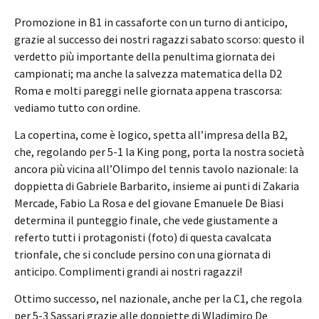
Promozione in B1 in cassaforte con un turno di anticipo,
grazie al successo dei nostri ragazzi sabato scorso: questo il
verdetto più importante della penultima giornata dei
campionati; ma anche la salvezza matematica della D2
Roma e molti pareggi nelle giornata appena trascorsa:
vediamo tutto con ordine.
La copertina, come è logico, spetta all’impresa della B2,
che, regolando per 5-1 la King pong, porta la nostra società
ancora più vicina all’Olimpo del tennis tavolo nazionale: la
doppietta di Gabriele Barbarito, insieme ai punti di Zakaria
Mercade, Fabio La Rosa e del giovane Emanuele De Biasi
determina il punteggio finale, che vede giustamente a
referto tutti i protagonisti (foto) di questa cavalcata
trionfale, che si conclude persino con una giornata di
anticipo. Complimenti grandi ai nostri ragazzi!
Ottimo successo, nel nazionale, anche per la C1, che regola
per 5-3 Sassari grazie alle doppiette di Wladimiro De