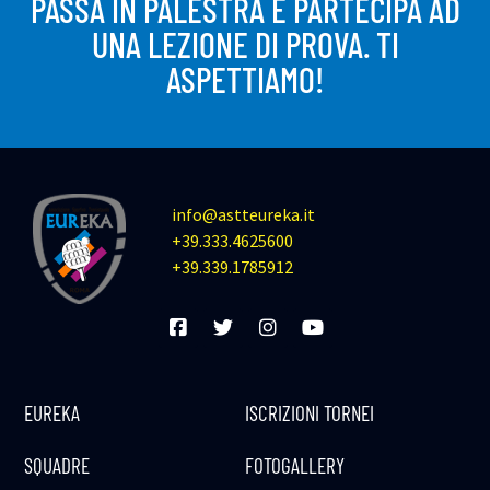
PASSA IN PALESTRA E PARTECIPA AD
UNA LEZIONE DI PROVA. TI
ASPETTIAMO!
info@astteureka.it
+39.333.4625600
+39.339.1785912
EUREKA
ISCRIZIONI TORNEI
SQUADRE
FOTOGALLERY