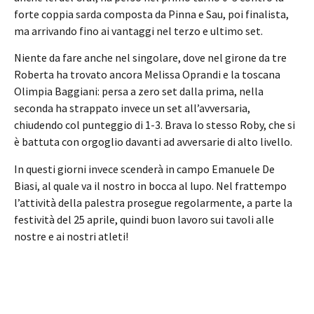
forte coppia sarda composta da Pinna e Sau, poi finalista,
ma arrivando fino ai vantaggi nel terzo e ultimo set.
Niente da fare anche nel singolare, dove nel girone da tre
Roberta ha trovato ancora Melissa Oprandi e la toscana
Olimpia Baggiani: persa a zero set dalla prima, nella
seconda ha strappato invece un set all’avversaria,
chiudendo col punteggio di 1-3. Brava lo stesso Roby, che si
è battuta con orgoglio davanti ad avversarie di alto livello.
In questi giorni invece scenderà in campo Emanuele De
Biasi, al quale va il nostro in bocca al lupo. Nel frattempo
l’attività della palestra prosegue regolarmente, a parte la
festività del 25 aprile, quindi buon lavoro sui tavoli alle
nostre e ai nostri atleti!