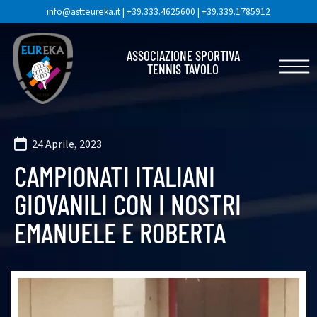
info@astteureka.it
|
+39.333.4625600
|
+39.339.1785912
ASSOCIAZIONE SPORTIVA
TENNIS TAVOLO
24 Aprile, 2023
CAMPIONATI ITALIANI
GIOVANILI CON I NOSTRI
EMANUELE E ROBERTA