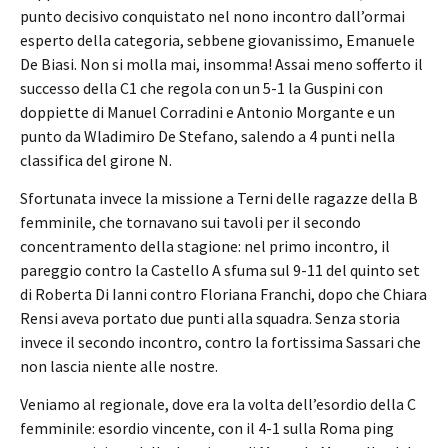
punto decisivo conquistato nel nono incontro dall’ormai
esperto della categoria, sebbene giovanissimo, Emanuele
De Biasi. Non si molla mai, insomma! Assai meno sofferto il
successo della C1 che regola con un 5-1 la Guspini con
doppiette di Manuel Corradini e Antonio Morgante e un
punto da Wladimiro De Stefano, salendo a 4 punti nella
classifica del girone N.
Sfortunata invece la missione a Terni delle ragazze della B
femminile, che tornavano sui tavoli per il secondo
concentramento della stagione: nel primo incontro, il
pareggio contro la Castello A sfuma sul 9-11 del quinto set
di Roberta Di Ianni contro Floriana Franchi, dopo che Chiara
Rensi aveva portato due punti alla squadra. Senza storia
invece il secondo incontro, contro la fortissima Sassari che
non lascia niente alle nostre.
Veniamo al regionale, dove era la volta dell’esordio della C
femminile: esordio vincente, con il 4-1 sulla Roma ping