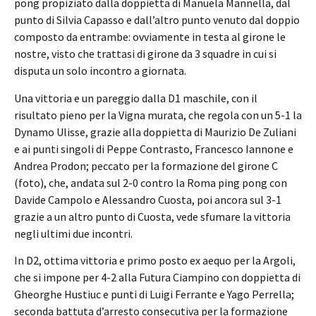
pong propiziato dalla doppietta di Manuela Mannella, dal
punto di Silvia Capasso e dall’altro punto venuto dal doppio
composto da entrambe: ovviamente in testa al girone le
nostre, visto che trattasi di girone da 3 squadre in cui si
disputa un solo incontro a giornata.
Una vittoria e un pareggio dalla D1 maschile, con il
risultato pieno per la Vigna murata, che regola con un 5-1 la
Dynamo Ulisse, grazie alla doppietta di Maurizio De Zuliani
e ai punti singoli di Peppe Contrasto, Francesco Iannone e
Andrea Prodon; peccato per la formazione del girone C
(foto), che, andata sul 2-0 contro la Roma ping pong con
Davide Campolo e Alessandro Cuosta, poi ancora sul 3-1
grazie a un altro punto di Cuosta, vede sfumare la vittoria
negli ultimi due incontri.
In D2, ottima vittoria e primo posto ex aequo per la Argoli,
che si impone per 4-2 alla Futura Ciampino con doppietta di
Gheorghe Hustiuc e punti di Luigi Ferrante e Yago Perrella;
seconda battuta d’arresto consecutiva per la formazione